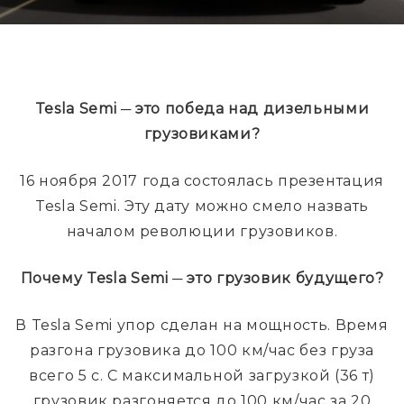
Tesla
Semi
─ это победа над дизельными
грузовиками?
16 ноября 2017 года состоялась презентация
Tesla Semi. Эту дату можно смело назвать
началом революции грузовиков.
Почему
Tesla
Semi
─ это грузовик будущего?
В Tesla Semi упор сделан на мощность. Время
разгона грузовика до 100 км/час без груза
всего 5 с. С максимальной загрузкой (36 т)
грузовик разгоняется до 100 км/час за 20