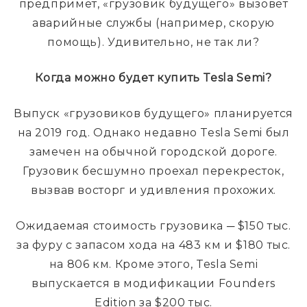
предпримет, «грузовик будущего» вызовет
аварийные службы (например, скорую
помощь). Удивительно, не так ли?
Когда можно будет купить
Tesla
Semi
?
Выпуск «грузовиков будущего» планируется
на 2019 год. Однако недавно Tesla Semi был
замечен на обычной городской дороге.
Грузовик бесшумно проехал перекресток,
вызвав восторг и удивления прохожих.
Ожидаемая стоимость грузовика ─ $150 тыс.
за фуру с запасом хода на 483 км и $180 тыс.
на 806 км. Кроме этого, Tesla Semi
выпускается в модификации Founders
Edition за $200 тыс.