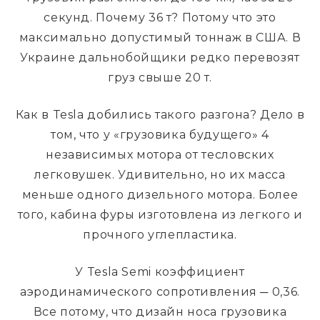
секунд. Почему 36 т? Потому что это
максимально допустимый тоннаж в США. В
Украине дальнобойщики редко перевозят
груз свыше 20 т.
Как в Tesla добились такого разгона? Дело в
том, что у «грузовика будущего» 4
независимых мотора от тесловских
легковушек. Удивительно, но их масса
меньше одного дизельного мотора. Более
того, кабина фуры изготовлена из легкого и
прочного углепластика.
У Tesla Semi коэффициент
аэродинамического сопротивления ─ 0,36.
Все потому, что дизайн носа грузовика