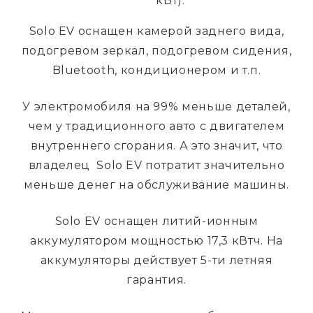
кВт).
Solo EV оснащен камерой заднего вида,
подогревом зеркал, подогревом сидения,
Bluetooth, кондиционером и т.п.
У электромобиля на 99% меньше деталей,
чем у традиционного авто с двигателем
внутреннего сгорания. А это значит, что
владелец Solo EV потратит значительно
меньше денег на обслуживание машины.
Solo EV оснащен литий-ионным
аккумулятором мощностью 17,3 кВтч. На
аккумуляторы действует 5-ти летняя
гарантия.