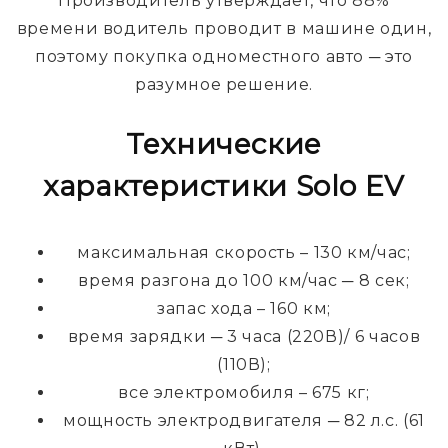
Производитель утверждает, что 88%
времени водитель проводит в машине один,
поэтому покупка одноместного авто ─ это
разумное решение.
Технические
характеристики
Solo EV
максимальная скорость – 130 км/час;
время разгона до 100 км/час ─ 8 сек;
запас хода – 160 км;
время зарядки ─ 3 часа (220В)/ 6 часов
(110В);
все электромобиля – 675 кг;
мощность электродвигателя ─ 82 л.с. (61